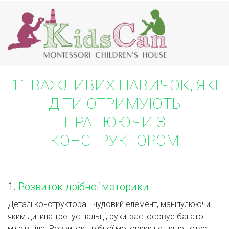
11 ВАЖЛИВИХ НАВИЧОК, ЯКІ
ДІТИ ОТРИМУЮТЬ
ПРАЦЮЮЧИ З
КОНСТРУКТОРОМ
1.
Розвиток дрібної моторики.
Деталі конструктора - чудовий елемент, маніпулюючи
яким дитина тренує пальці, руки, застосовує багато
м'язів тіла. Розвиток дрібної моторики не лише готує