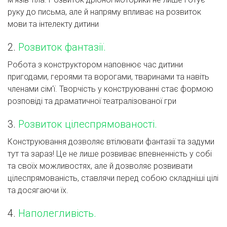
руку до письма, але й напряму впливає на розвиток
мови та інтелекту дитини
2.
Розвиток фантазії.
Робота з конструктором наповнює час дитини
пригодами, героями та ворогами, тваринами та навіть
членами сім'ї. Творчість у конструюванні стає формою
розповіді та драматичної театралізованої гри
3.
Розвиток цілеспрямованості.
Конструювання дозволяє втілювати фантазії та задуми
тут та зараз! Це не лише розвиває впевненність у собі
та своїх можливостях, але й дозволяє розвивати
цілеспрямованість, ставлячи перед собою складніші цілі
та досягаючи їх.
4.
Наполегливість.