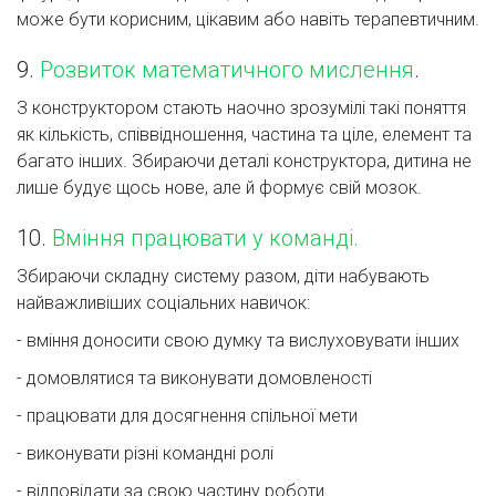
може бути корисним, цікавим або навіть терапевтичним.
9.
Розвиток математичного мислення
.
З конструктором стають наочно зрозумілі такі поняття
як кількість, співвідношення, частина та ціле, елемент та
багато інших. Збираючи деталі конструктора, дитина не
лише будує щось нове, але й формує свій мозок.
10.
Вміння працювати у команді.
Збираючи складну систему разом, діти набувають
найважливіших соціальних навичок:
- вміння доносити свою думку та вислуховувати інших
- домовлятися та виконувати домовленості
- працювати для досягнення спільної мети
- виконувати різні командні ролі
- відповідати за свою частину роботи