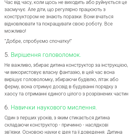
Час від часу, коли щось не виходить або руйнується це
засмучує. Але діти, що регулярно працюють з
конструктором не знають поразки. Вони вчаться
відновлювати та покращувати свою роботу. Все
можливо!
"Добре, спробуємо спочатку!"
5.
Вирішення головоломок.
Не важливо, збирає дитина конструктор за інструкцією,
чи використовує власну фантазію, в цей час вона
вирішує головоломку, збираючи будівлю, літак або
ферму, вона отримує досвід в будуванні порядку з
хаосу та отриманні єдиного цілого з розрізнених частин
6.
Навички наукового мислення.
Один з перших уроків, з яким стикається дитина
складаючи конструктор - причинно - наслідкові
зв'язки. Основою науки є ідея та її доведення. Дитина